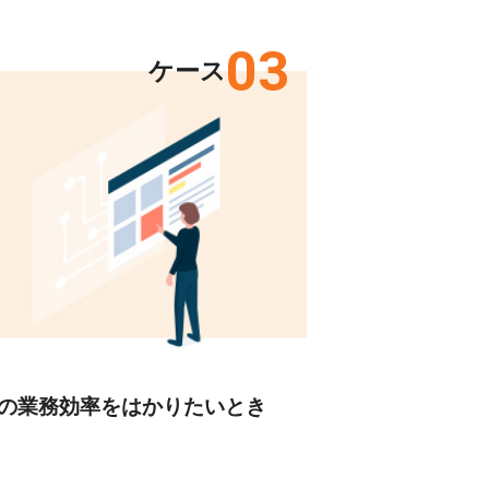
03
ケース
の業務効率をはかりたいとき