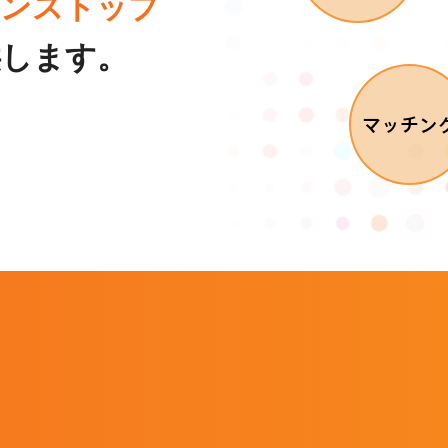
ワンストップ
供します。
マッチン