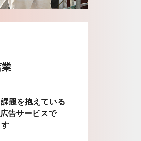
店業
る課題を抱えている
人広告サービスで
ます