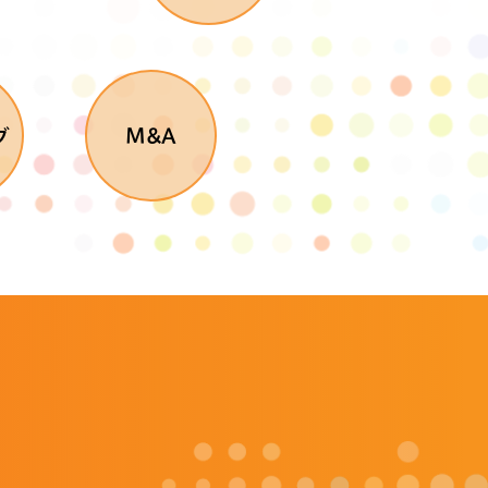
グ
M&A