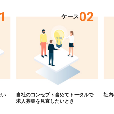
1
02
ケース
ない
自社のコンセプト含めてトータルで
社内
求人募集を見直したいとき