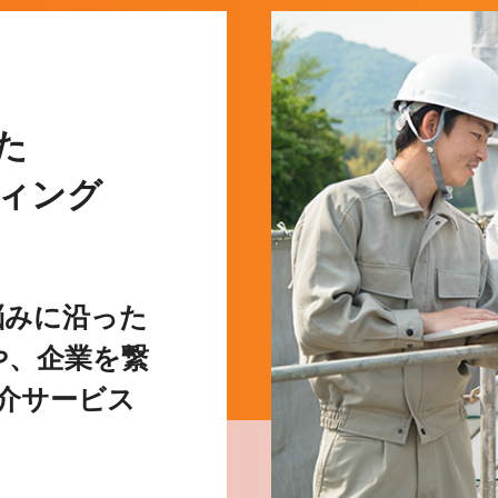
た
ィング
悩みに沿った
や、企業を繋
紹介サービス