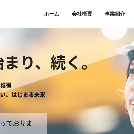
ホーム
会社概要
事業紹介
始まり、続く。
材獲得
い、はじまる未来
扱っておりま