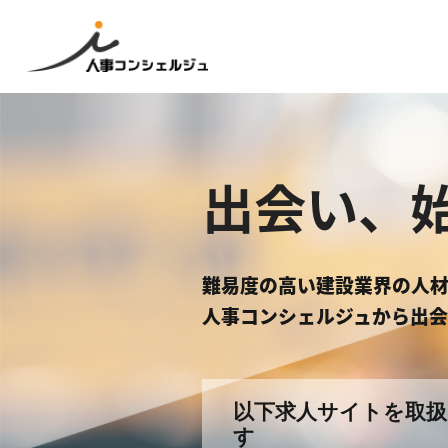
出会い、
難易度の高い建設業界の人
人事コンシェルジュから出会
以下求人サイトを取
す