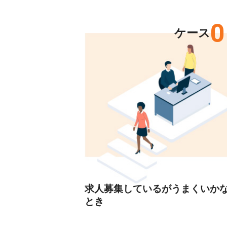
0
ケース
求人募集しているがうまくいか
とき