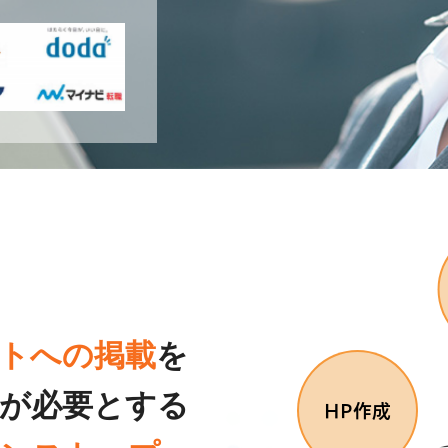
トへの掲載
を
界が必要とする
HP作成