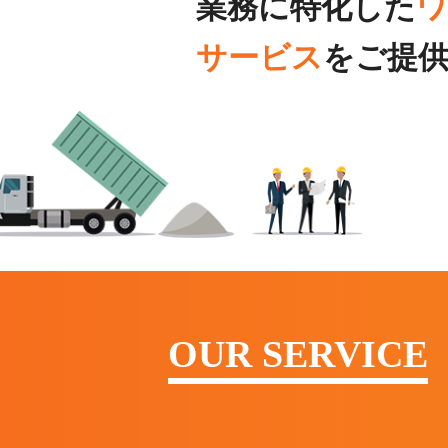
業務に特化した
サービス
をご提
OUR SERVICE