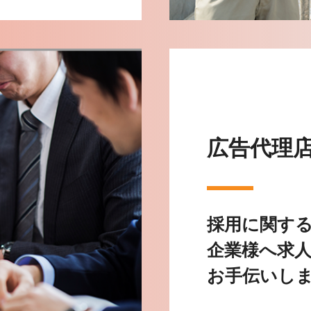
広告代理
採用に関す
企業様へ求
お手伝いし