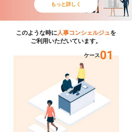
もっと詳しく
このような時に
人事コンシェルジュ
を
ご利用いただいています。
01
ケース