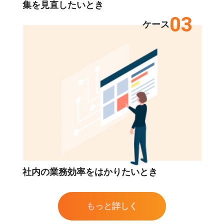
集を見直したいとき
03
ケース
社内の業務効率をはかりたいとき
もっと詳しく