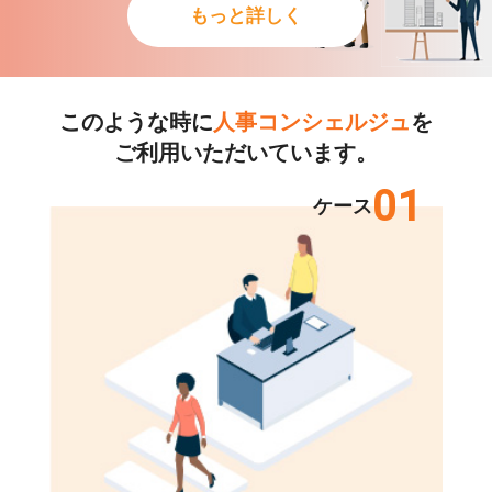
もっと詳しく
このような時に
人事コンシェルジュ
を
ご利用いただいています。
01
ケース