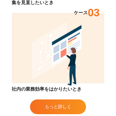
集を見直したいとき
03
ケース
社内の業務効率をはかりたいとき
もっと詳しく