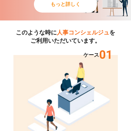
もっと詳しく
このような時に
人事コンシェルジュ
を
ご利用いただいています。
01
ケース