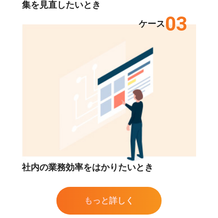
集を見直したいとき
03
ケース
社内の業務効率をはかりたいとき
もっと詳しく