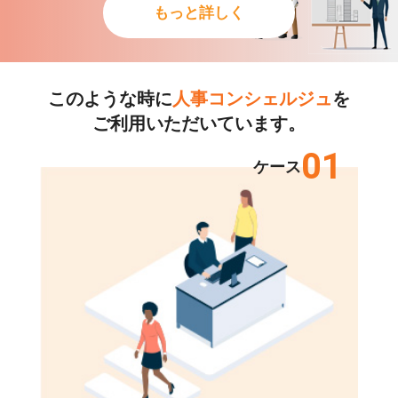
もっと詳しく
このような時に
人事コンシェルジュ
を
ご利用いただいています。
01
ケース