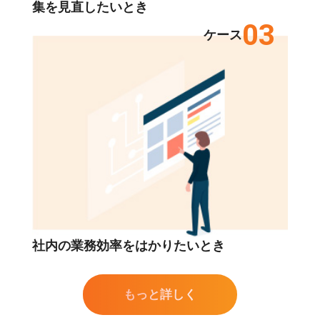
集を見直したいとき
03
ケース
社内の業務効率をはかりたいとき
もっと詳しく